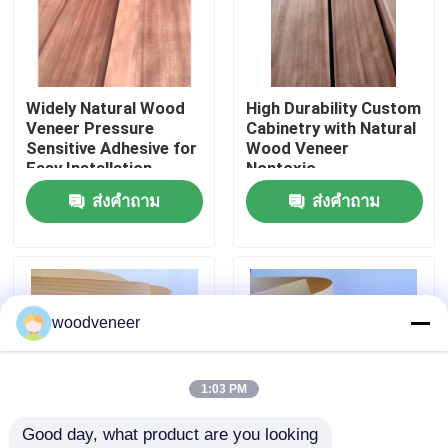
ทัวร์โรงงาน
Widely Natural Wood
High Durability Custom
ควบคุมคุณภาพ
Veneer Pressure
Cabinetry with Natural
Sensitive Adhesive for
Wood Veneer
Easy Installation
Nontoxic
ติดต่อเรา
ส่งคำถาม
ส่งคำถาม
ขอใบเสนอราคา
วีเนียร์ไม้ธรรมชาติ
woodveneer
ไม้วีเนียร์ย้อมสี
1:03 PM
Good day, what product are you looking 
ไม้วีเนียร์ปูพื้น