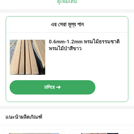
ดูเพิ่มเติม
এর সেরা মূল্য পান
0.6mm-1.2mm พรมไม้ธรรมชาติ
พรมไม้ป่าสีขาว
চালিয়ে
แนะนำผลิตภัณฑ์